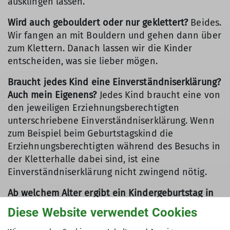
ausklingen lassen.
Wird auch gebouldert oder nur geklettert?
Beides.
Wir fangen an mit Bouldern und gehen dann über
zum Klettern. Danach lassen wir die Kinder
entscheiden, was sie lieber mögen.
Braucht jedes Kind eine Einverständniserklärung?
Auch mein Eigenens?
Jedes Kind braucht eine von
den jeweiligen Erziehnungsberechtigten
unterschriebene Einverständniserklärung. Wenn
zum Beispiel beim Geburtstagskind die
Erziehnungsberechtigten während des Besuchs in
der Kletterhalle dabei sind, ist eine
Einverständniserklärung nicht zwingend nötig.
Ab welchem Alter ergibt ein Kindergeburtstag in
der Kletterhalle für mein Kind Sinn?
Ab 6 Jahren.
Diese Website verwendet Cookies
Hierbei kommt es vor allem auch auf die Größe