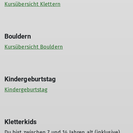
Kursübersicht Klettern
Bouldern
Kursübersicht Bouldern
Kindergeburtstag
Kindergeburtstag
Kletterkids
Du bist zwischen 7 und 14 Jahren alt (inklusive)