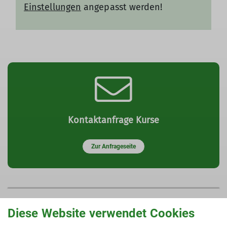
Einstellungen
angepasst werden!
Kontaktanfrage Kurse
Zur Anfrageseite
AGBs für die
Diese Website verwendet Cookies