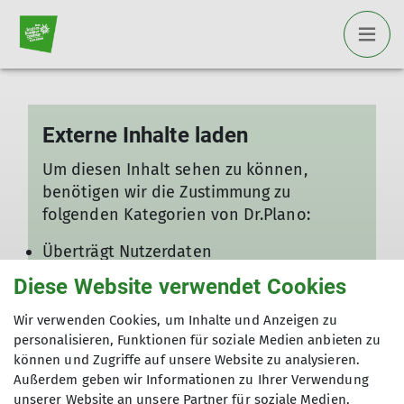
Externe Inhalte laden
Um diesen Inhalt sehen zu können,
benötigen wir die Zustimmung zu
folgenden Kategorien von Dr.Plano:
Überträgt Nutzerdaten
Technisch notwendig
Diese Website verwendet Cookies
Ich will den Inhalt sehen
Wir verwenden Cookies, um Inhalte und Anzeigen zu
personalisieren, Funktionen für soziale Medien anbieten zu
Gut zu wissen: Die Einstellungen können
können und Zugriffe auf unsere Website zu analysieren.
jederzeit in den
Datenschutz-
Außerdem geben wir Informationen zu Ihrer Verwendung
Einstellungen
angepasst werden!
unserer Website an unsere Partner für soziale Medien,